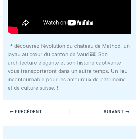
📍 découvrez l’évolution du château dé Mathod, un
joyau au cœur du canton de Vaud 🏰. Son
architecture élégante et son histoire captivante
vous transporteront dans un autre temps. Un lieu
incontournable pour les amoureux de patrimoine
et de culture suisse. !
PRÉCÉDENT
SUIVANT