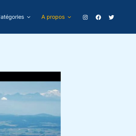
atégories
A propos