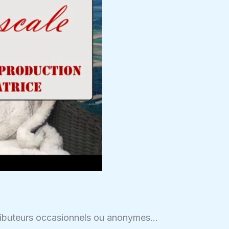
ntributeurs occasionnels ou anonymes…