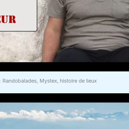
re: Randobalades, Mystex, histoire de lieux