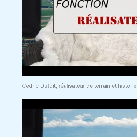
Cédric Dutoit, réalisateur de terrain et histoi