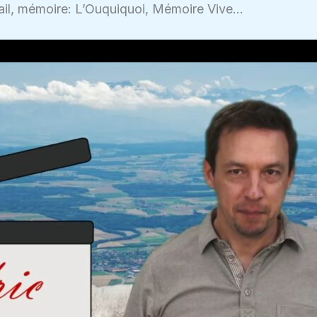
étail, mémoire: L’Ouquiquoi, Mémoire Vive…