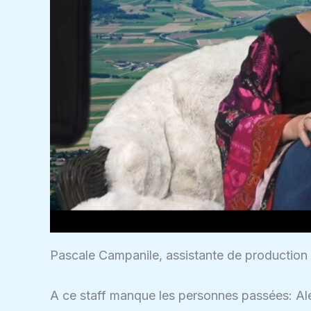
Pascale Campanile, assistante de production 
A ce staff manque les personnes passées: Ale