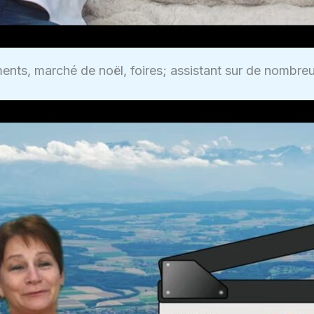
ments, marché de noël, foires; assistant sur de nombre