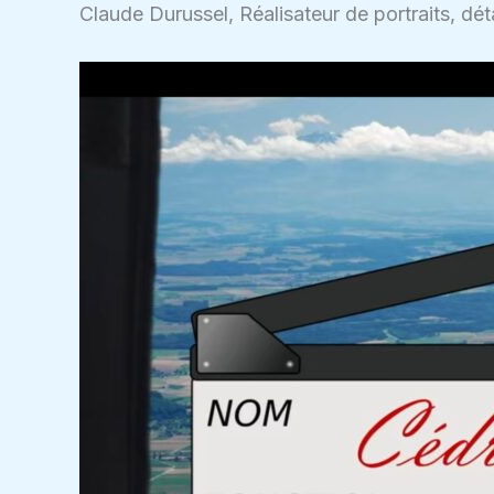
Claude Durussel, Réalisateur de portraits, d