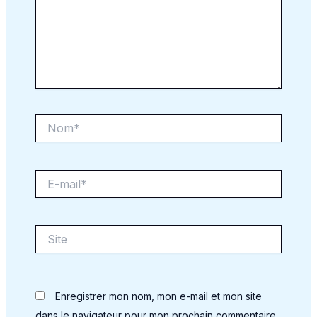
Nom*
E-
mail*
Site
Enregistrer mon nom, mon e-mail et mon site
dans le navigateur pour mon prochain commentaire.