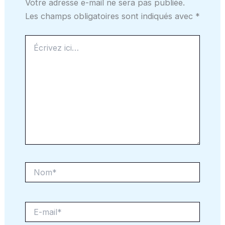
Votre adresse e-mail ne sera pas publiée.
Les champs obligatoires sont indiqués avec
*
Écrivez
ici…
Nom*
E-
mail*