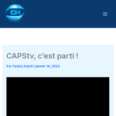
Aller
au
contenu
CAPStv, c’est parti !
Par
Cédric Dutoit
/
janvier 14, 2022