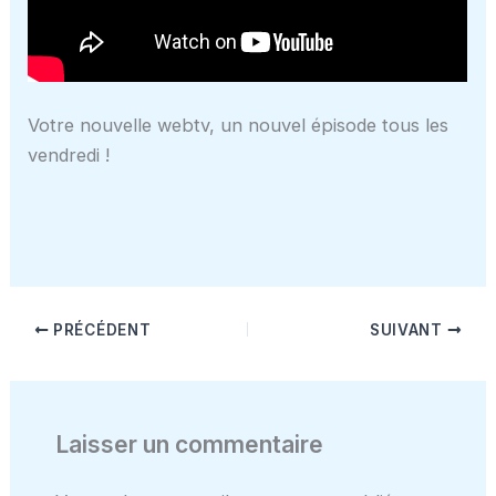
Votre nouvelle webtv, un nouvel épisode tous les
vendredi !
PRÉCÉDENT
SUIVANT
Laisser un commentaire