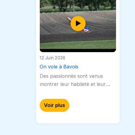
12 Juin 2026
On vole à Bavois
Des passionnés sont venus
montrer leur habileté et leur
technique sur les terres de
Bavois, pour notre plus grand
Voir plus
plaisir.