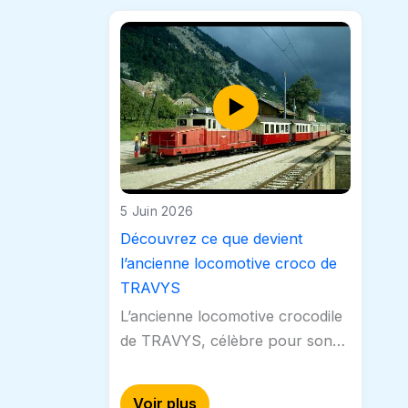
5 Juin 2026
Découvrez ce que devient
l’ancienne locomotive croco de
TRAVYS
L’ancienne locomotive crocodile
de TRAVYS, célèbre pour son
design unique et son rôle
historique dans le transport
Voir plus