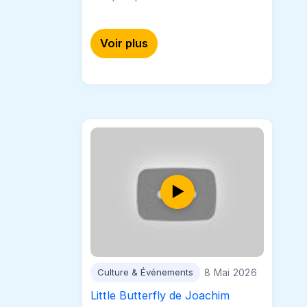
tracteurs anciens ont été
exposé, ainsi qu’un cotège à
Voir plus
travers le village. #champvent
#vieuxtracteurs #nordvaudois
Culture & Événements
8 Mai 2026
Little Butterfly de Joachim