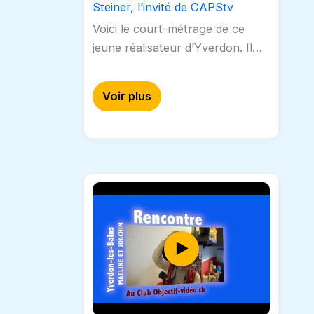
Steiner, l’invité de CAPStv
Voici le court-métrage de ce
jeune réalisateur d’Yverdon. Il
est l’invité de CAPStv de cette
semaine. L’actrice principale
Voir plus
(Maeline Bernhaus) joue le rôle
d’une jeune femme…