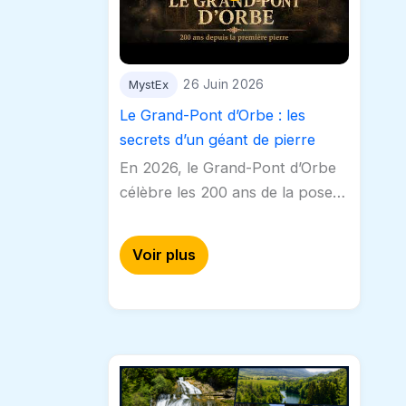
MystEx
26 Juin 2026
Le Grand-Pont d’Orbe : les
secrets d’un géant de pierre
En 2026, le Grand-Pont d’Orbe
célèbre les 200 ans de la pose
de sa première pierre. Derrière
cette arche devenue familière se
Voir plus
cache pourtant un chantier…