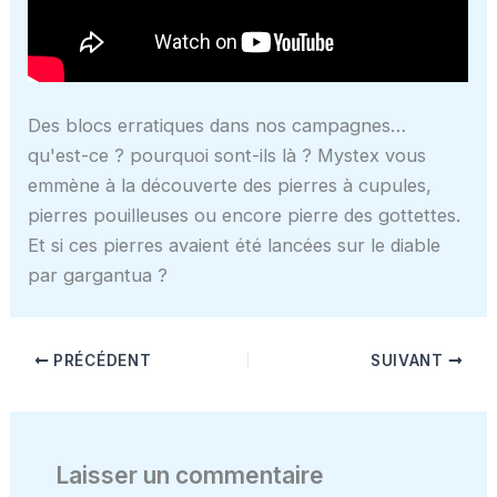
Des blocs erratiques dans nos campagnes…
qu'est-ce ? pourquoi sont-ils là ? Mystex vous
emmène à la découverte des pierres à cupules,
pierres pouilleuses ou encore pierre des gottettes.
Et si ces pierres avaient été lancées sur le diable
par gargantua ?
PRÉCÉDENT
SUIVANT
Laisser un commentaire