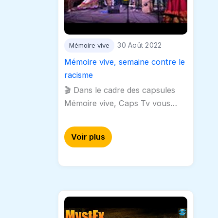
Mémoire vive
30 Août 2022
Mémoire vive, semaine contre le
racisme
🎬 Dans le cadre des capsules
Mémoire vive, Caps Tv vous
emmène à la découverte des
musiques du monde. A Orbe
Voir plus
s'est déroulé en 2018 le…