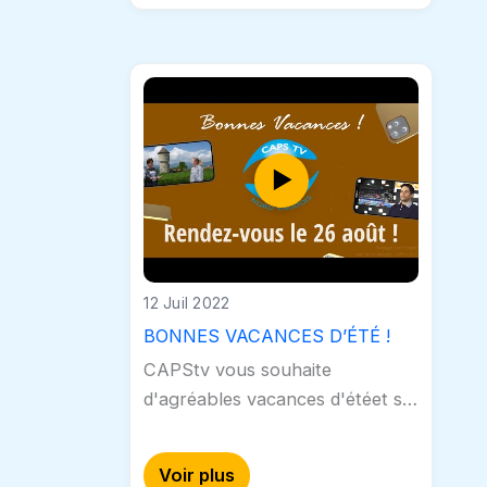
12 Juil 2022
BONNES VACANCES D’ÉTÉ !
CAPStv vous souhaite
d'agréables vacances d'étéet se
réjouit de vous retrouver fin
août avec de nouvelles vidéos
Voir plus