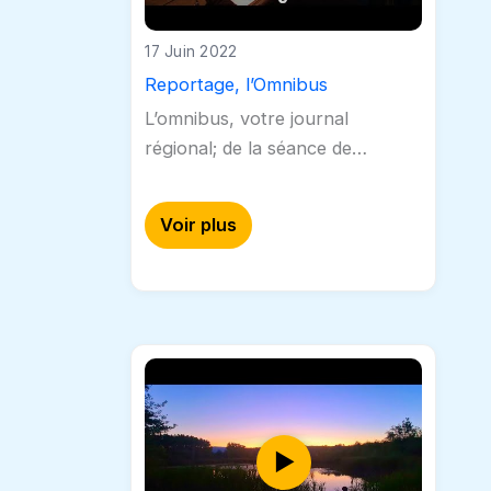
17 Juin 2022
Reportage, l’Omnibus
L’omnibus, votre journal
régional; de la séance de
rédaction à votre boîte aux
lettres. Découvrez le secret de
Voir plus
toutes les étapes qui vous
emmèneront de la…