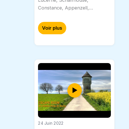
Lucerne, Schaffhouse,
Constance, Appenzell,
Einsiedeln… voici quelques idées
de vacances en vidéo poétique
Voir plus
pour partir loin en restant
près…
24 Juin 2022