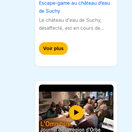
Escape-game au château d’eau
de Suchy
Le château d'eau de Suchy,
désaffecté, est en cours de
transformation pour devenir un
lieu d'Escape Game. CAPStv a
Voir plus
voulu en savoir plus…