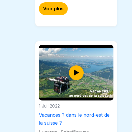
atypique et non moins touchant
Voir plus
qui a bien voulu se prêter…
1 Juil 2022
Vacances ? dans le nord-est de
la suisse ?