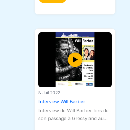
!Retrouvez nos archives sur
https://www.capstv.ch/
8 Juil 2022
Interview Will Barber
Interview de Will Barber lors de
son passage à Gressyland au
mois de Juin. Personnage